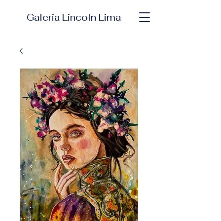
Galeria Lincoln Lima