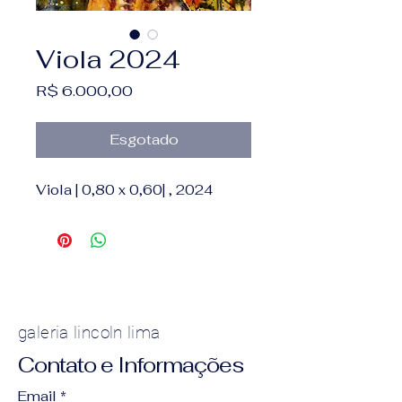
Viola 2024
Preço
R$ 6.000,00
Esgotado
Viola | 0,80 x 0,60| , 2024
galeria lincoln lima
Contato e Informações
Email
*