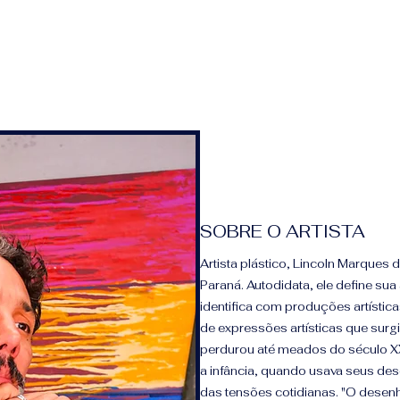
SOBRE O ARTISTA
Artista plástico, Lincoln Marques d
Paraná. Autodidata, ele define su
identifica com produções artísti
de expressões artísticas que surgi
perdurou até meados do século XX
a infância, quando usava seus de
das tensões cotidianas. "O desen