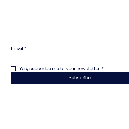
Email
*
Yes, subscribe me to your newsletter.
*
Subscribe