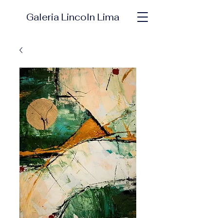
Galeria Lincoln Lima