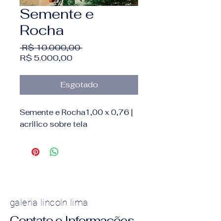
Semente e
Rocha
Preço normal
 R$ 10.000,00 
Preço promocional
R$ 5.000,00
Esgotado
Semente e Rocha1,00 x 0,76 |
acrilico sobre tela
galeria lincoln lima
Contato e Informações