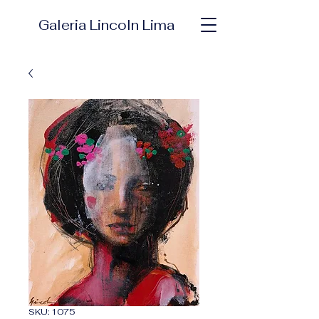
Galeria Lincoln Lima
SKU: 1075