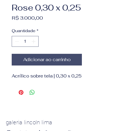
Rose 0,30 x 0,25
Preço
R$ 3.000,00
Quantidade
*
Adicionar ao carrinho
Acrílico sobre tela | 0,30 x 0,25
galeria lincoln lima