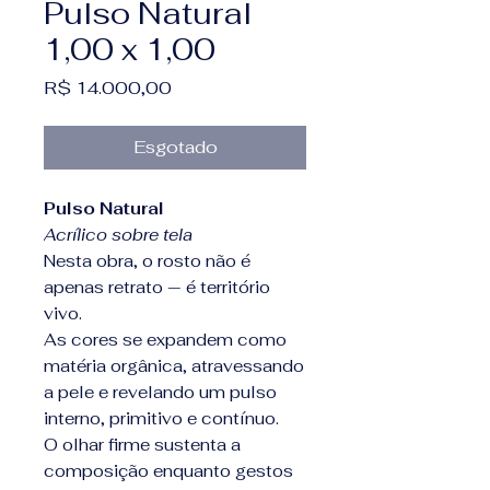
Pulso Natural
1,00 x 1,00
Preço
R$ 14.000,00
Esgotado
Pulso Natural
Acrílico sobre tela
Nesta obra, o rosto não é
apenas retrato — é território
vivo.
As cores se expandem como
matéria orgânica, atravessando
a pele e revelando um pulso
interno, primitivo e contínuo.
O olhar firme sustenta a
composição enquanto gestos