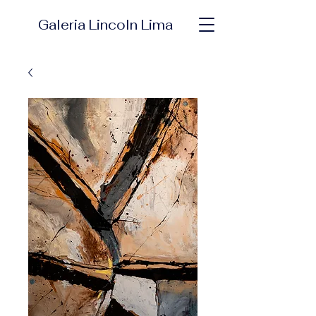
Galeria Lincoln Lima