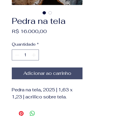
Pedra na tela
Preço
R$ 16.000,00
Quantidade
*
Adicionar ao carrinho
Pedra na tela, 2025 | 1,63 x
1,23 | acrilico sobre tela.