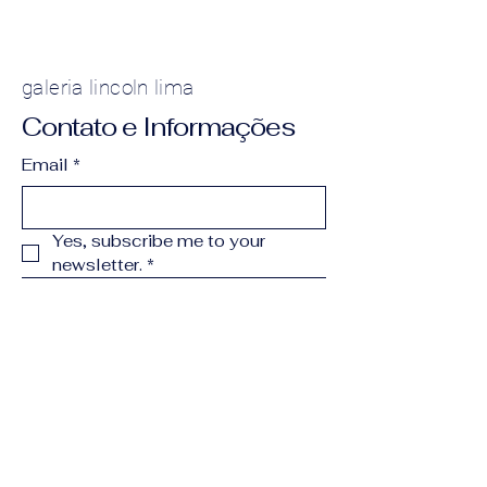
galeria lincoln lima
Contato e Informações
Email
*
Yes, subscribe me to your 
newsletter.
*
Subscribe
(11) 99902-8905