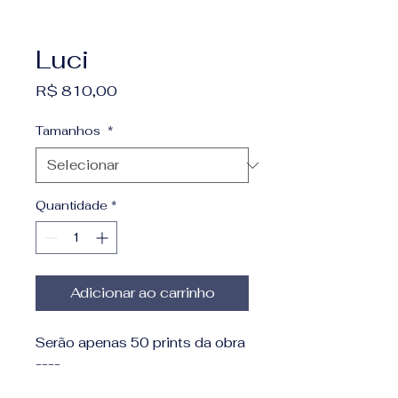
Luci
Preço
R$ 810,00
Tamanhos
*
Quantidade
*
Adicionar ao carrinho
Serão apenas 50 prints da obra
----