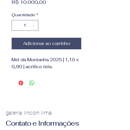
Preço
R$ 10.000,00
Quantidade
*
Adicionar ao carrinho
Mel da Montanha 2025 | 1,10 x
0,90 | acrilico tela.
galeria lincoln lima
Contato e Informações