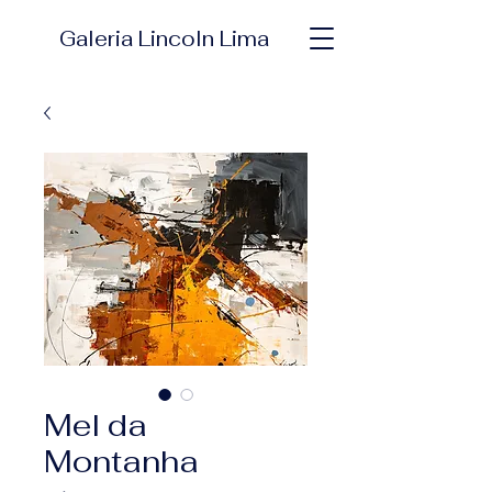
Galeria Lincoln Lima
Mel da
Montanha