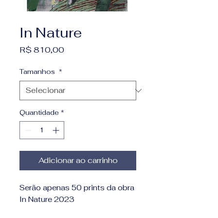
In Nature
Preço
R$ 810,00
Tamanhos
*
Quantidade
*
Adicionar ao carrinho
Serão apenas 50 prints da obra
In Nature 2023