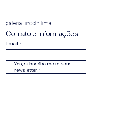
galeria lincoln lima
Contato e Informações
Email
*
Yes, subscribe me to your 
newsletter.
*
Subscribe
(11) 99902-8905