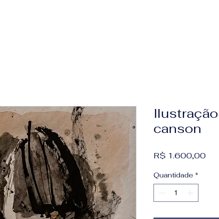
Ilustraçã
canson
Pr
R$ 1.600,00
Quantidade
*