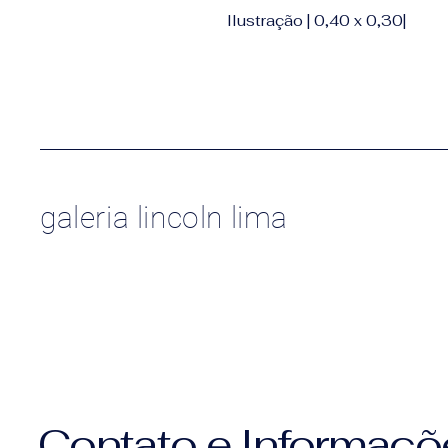
Ilustração | 0,40 x 0,30|
galeria lincoln lima
Contato e Informaçõ