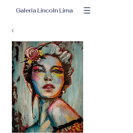
Galeria Lincoln Lima