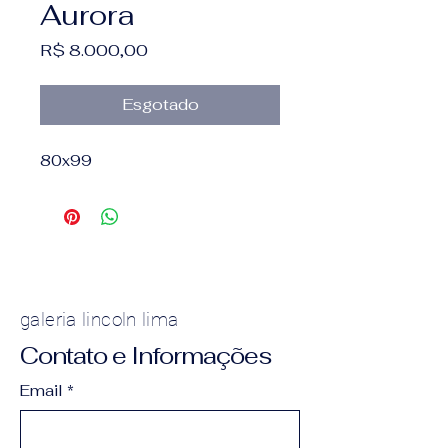
Aurora
Preço
R$ 8.000,00
Esgotado
80x99
galeria lincoln lima
Contato e Informações
Email
*